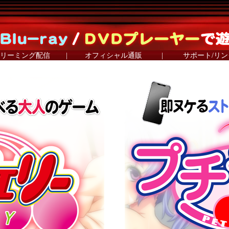
リーミング配信
|
オフィシャル通販
|
サポート/リン