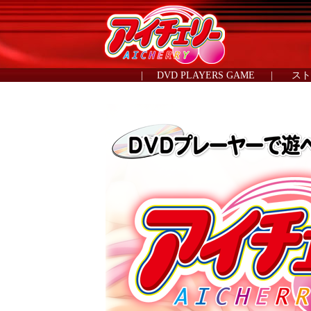
|
DVD PLAYERS GAME
|
スト